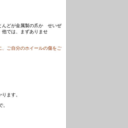
とんどが金属製の爪か せいぜ
、他では、まずありませ
に、ご自分のホイールの傷をご
かります。
で。