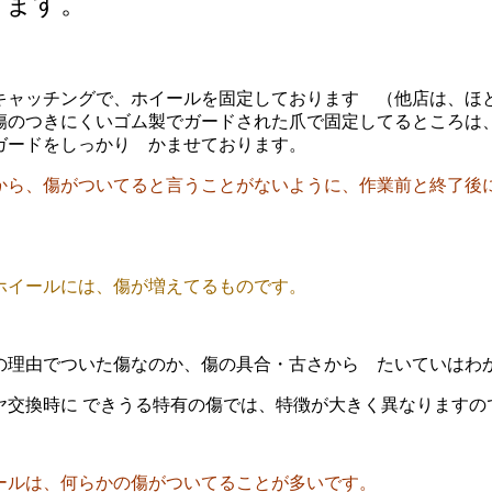
きます。
キャッチングで、ホイールを固定しております （他店は、ほ
傷のつきにくいゴム製でガードされた爪で固定してるところは
ガードをしっかり かませております。
から、傷がついてると言うことがないように、作業前と終了後
ホイールには、傷が増えてるものです
。
の理由でついた傷なのか、傷の具合・古さから たいていはわ
ヤ交換時に できうる特有の傷では、特徴が大きく異なりますの
ールは、何らかの傷がついてることが多いです。