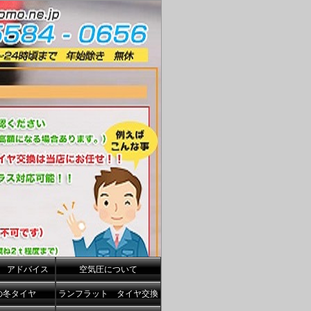
 アドバイス
空気圧について
の冬タイヤ
ランフラット タイヤ交換