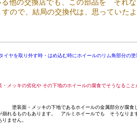
いる他の交換店でも、この部品を それな
ますので、結局の交換代は、思っていた
タイヤを取り外す時・はめ込む時にホイールのリム角部分の塗
装・メッキの劣化や その下地のホイールの腐食でそうなること
。 塗装面・メッキの下地であるホイールの金属部分が腐食
が崩れるものもあります。 アルミホイールでも そうなりま
ありません。