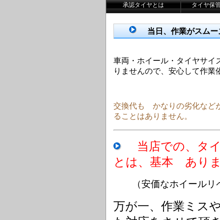
承認タイヤとは
タイヤ保
当日、作業がスムー
車両・ホイール・タイヤサイ
りませんので、安心して作業
交換代も かなりの劣化など
ることはありません。
当店での、タ
とは、基本 あり
（安価なホイールリペ
万が一、作業ミス