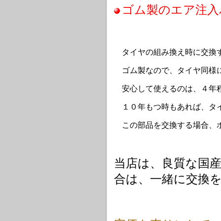
ゴム製のエア注入
タイヤの組み換え時に交換
ゴム製なので、タイヤ同様
安心して使えるのは、４年
１０年もつ時もあれば、タイ
この部品を交換する場合、
当店は、良質な国
合は、一緒に交換