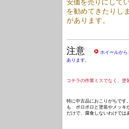
安価を売りにして
を勧めてきたりし
があります。
注意
ホイールから
あります。
コチラの作業ミスでなく、塗
特に中古品におこりがちです
も ポロポロと塗装やメッキ
だけで、腐食しないわけでは