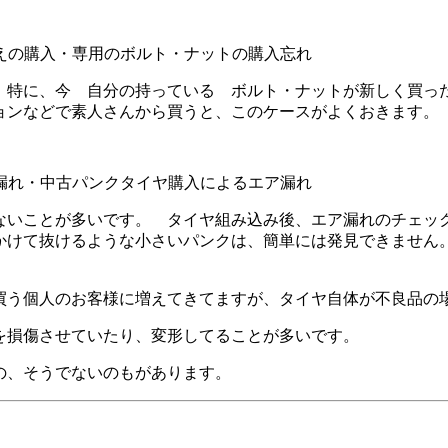
の購入・専用のボルト・ナットの購入忘れ
 特に、今 自分の持っている ボルト・ナットが新しく買っ
ョンなどで素人さんから買うと、このケースがよくおきます。
漏れ・中古パンクタイヤ購入によるエア漏れ
ないことが多いです。 タイヤ組み込み後、エア漏れのチェッ
かけて抜けるような小さいパンクは、簡単には発見できません
買う個人のお客様に増えてきてますが、タイヤ自体が不良品の
を損傷させていたり、変形してることが多いです。
の、そうでないのもがあります。