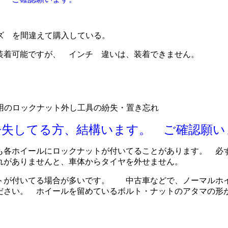
 を間違えて購入している。
装着可能ですが、 インチ 違いは、装着できません。
のロックナット外し工具の紛失・置き忘れ
紛失してる方、結構います。 ご確認願い
も各ホイールにロックナットが付いてることがあります。 必
れがありませんと、車体からタイヤを外せません。
トが付いてる場合が多いです。 中古車などで、ノーマルホ
ださい。 ホイールを留めているボルト・ナットのアタマの形
。