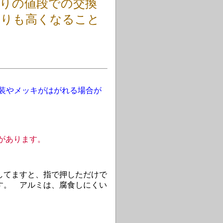
りの値段での交換
よりも高くなること
装やメッキがはがれる場合が
があります。
してますと、指で押しただけで
す。 アルミは、腐食しにくい