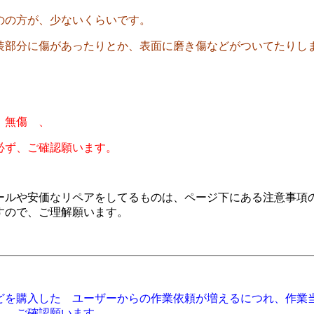
のの方が、少ないくらいです。
装部分に傷があったりとか、表面に磨き傷などがついてたりし
 無傷 、
必ず、ご確認願います。
ールや安価なリペアをしてるものは、ページ下にある注意事項
すので、ご理解願います。
どを購入した ユーザーからの作業依頼が増えるにつれ、作業
。 ご確認願います。