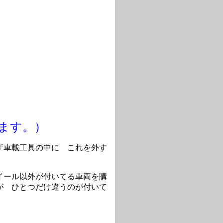
ます。）
ず車載工具の中に これを外す
イール以外が付いてる車両を購
が ひとつだけ違うのが付いて