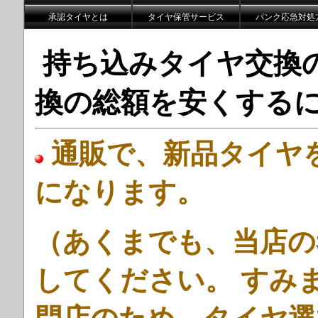
承認タイヤとは
タイヤ保管サービス
パンク応急対処
持ち込みタイヤ交換
換の総額を安くする
通販で、新品タイヤ
になります。
（あくまでも、当店の
してください。 すみ