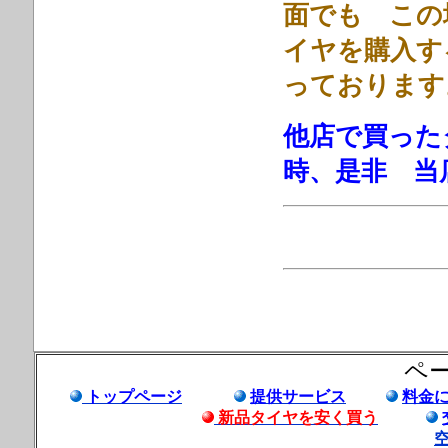
面でも この
イヤを購入す
っております
他店で買った
時、是非 当
ペ
トップページ
提供サービス
料金
新品タイヤを安く買う