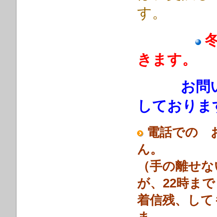
す。
きます。
お問い
しておりま
電話での 
ん。
（手の離せな
が、22時ま
着信残、して