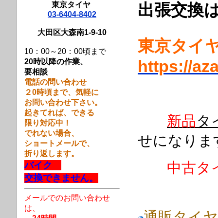
東京タイヤ
出張交換
03-6404-8402
大田区大森南1-9-10
東京タ
10：00～20：00頃まで
20時以降の作業、
https://az
要相談
電話の問い合わせ
２0時頃まで、
気軽に
お問い合わせ下さい。
起きてれば、できる
新品
タ
限り対応中！
でれない場合、
せになりま
ショートメールで、
折り返します。
中古タ
バイク
交換できません。
メールでのお問い合わせ
は、
通販タイヤ