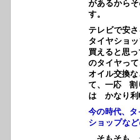
があるからそ
す。
テレビで安さ
タイヤショッ
買えると思
のタイヤっ
オイル交換な
て、一応 割
は かなり利
今の時代、タ
ショップなど
そもそも、