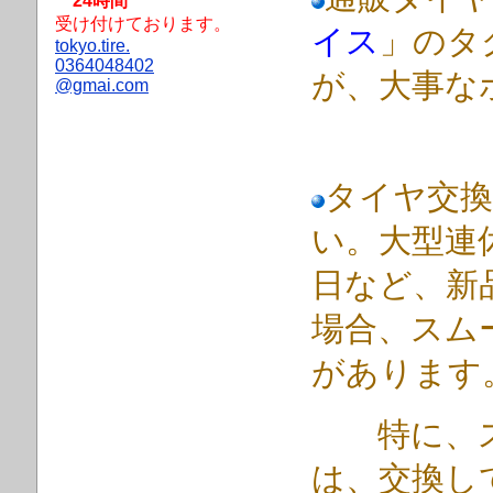
24時間
受け付けております。
イス
」のタ
tokyo.tire.
0364048402
が、大事な
@gmai.com
タイヤ交換
い。大型連
日など、新
場合、スム
があります
特に、スタ
は、交換し