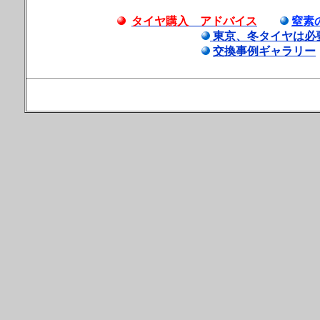
タイヤ購入 アドバイス
窒素
東京、冬タイヤは必
交換事例ギャラリー