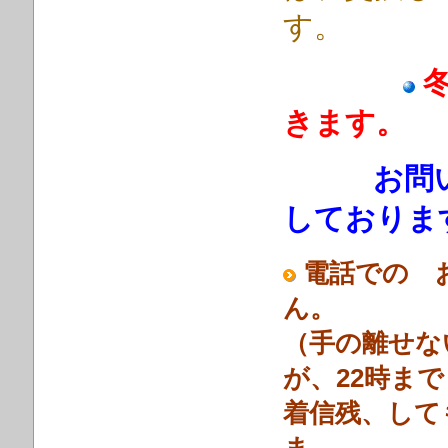
す。
きます。
お問い
しておりま
電話での 
ん。
（手の離せな
が、22時ま
着信残、して