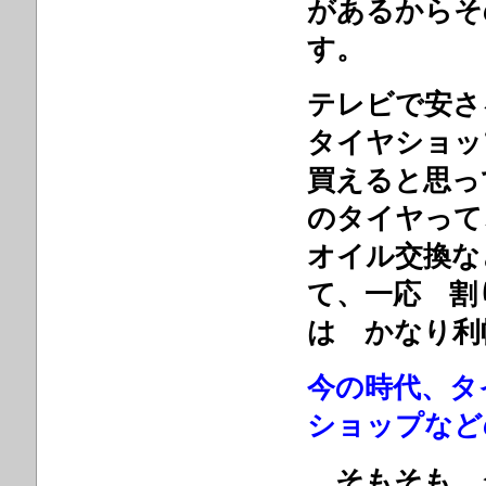
があるからそ
す。
テレビで安さ
タイヤショッ
買えると思
のタイヤっ
オイル交換な
て、一応 割
は かなり利
今の時代、タ
ショップなど
そもそも、