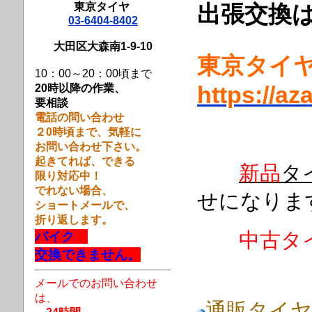
東京タイヤ
出張交換
03-6404-8402
大田区大森南1-9-10
東京タ
10：00～20：00頃まで
20時以降の作業、
https://az
要相談
電話の問い合わせ
２0時頃まで、
気軽に
お問い合わせ下さい。
起きてれば、できる
新品
タ
限り対応中！
でれない場合、
せになりま
ショートメールで、
折り返します。
中古タ
バイク
交換できません。
メールでのお問い合わせ
は、
通販タイヤ