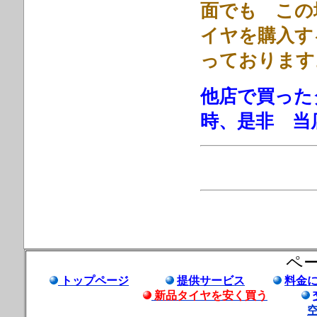
面でも この
イヤを購入す
っております
他店で買った
時、是非 当
ペ
トップページ
提供サービス
料金
新品タイヤを安く買う