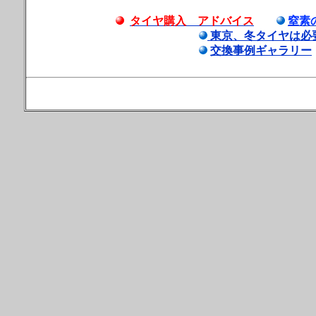
タイヤ購入 アドバイス
窒素
東京、冬タイヤは必
交換事例ギャラリー