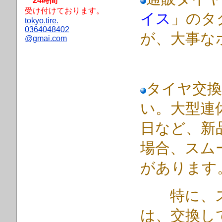
24時間
受け付けております。
イス
」のタ
tokyo.tire.
0364048402
が、大事な
@gmai.com
タイヤ交換
い。大型連
日など、新
場合、スム
があります
特に、スタ
は、交換し