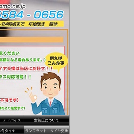
 アドバイス
空気圧について
の冬タイヤ
ランフラット タイヤ交換