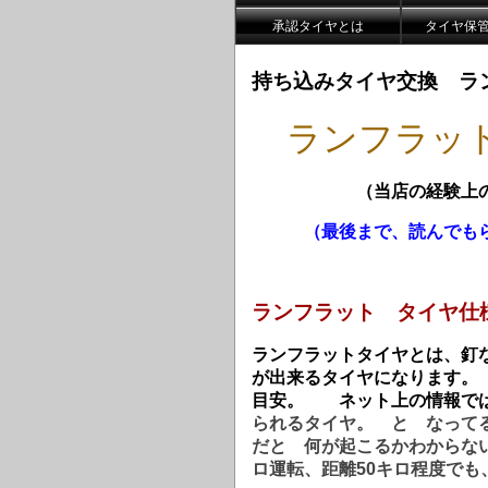
承認タイヤとは
タイヤ保
持ち込みタイヤ交換 ラ
ランフラッ
（当店の経験上
（最後まで、読んでも
ランフラット タイヤ仕
ランフラットタイヤとは、釘
が出来るタイヤになります。
目安。 ネット上の情報では
られるタイヤ。 と なって
だと 何が起こるかわからな
ロ運転、距離50キロ程度で