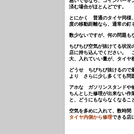
急いでるなら、コインパーキ
済む場合がほとんどです。
とにかく 普通のタイヤ同様
度の移動距離なら、通常の釘
数少ないですが、何の問題も
ちびちび空気が抜けてる状況
店に持ち込んでください。 この
大、入れていい量が、タイヤ
どうせ ちびちび抜けるので
より さらに少し多くても問
アホな ガソリンスタンドや
ちんとした修理が出来ない作
と、どうにもならなくなるこ
空気を多めに入れて、数時間
タイヤ内側から修理
できる店