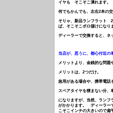
イヤも そこそこ潰れます。
何でもかんでも、左右2本の
そりゃ、新品ランフラット 
ば、そこそこボロ儲けにな
ディーラーで交換すると、ネ
当店が、思うに、都心付近の
メリットより、金銭的な問題
メリットは、2つだけ。
急用がある場合や、携帯電話
スペアタイヤを積まない分、
になりますが、当然、ランフ
がかかります。 ディーラー
こそこインチの大きいので扁平