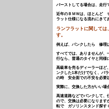
バ
ー
ストしてる場合は、走行
近年のＢＭＷは、ほとんど 
ラット仕様になる流れにきて
ランフラットに関しては
す。
例えば、パンクしたら 修理
すべてでは、ありませんが、
行なら、普通のタイヤと同様
高級車を売るディーラーほど
ンクした1本だけでなく、バ
の時 安全面での不安を必要
実際に、交換した方がいい場
高速道路などでパンクして、
ので、交換は必要になります
転で ガソリンスタンド探す