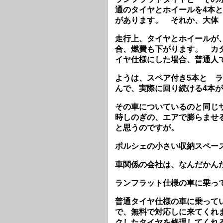
通のタイヤとホイールを4本と
があります。 それか、大体
走行上、タイヤとホイールが
合、燃費も下がります。 カ
イヤ仕様にした場合、普通人
ようは、スペア付き5本と 
んで、実際に回り続ける4本
その車についているのと同じ
時しのぎの、エアで膨らませ
と思うのですが。
ポルシェの小さい収納スペー
車関係の会社は、なんだかん
ランフラット仕様の車に乗っ
普通タイヤ仕様の車に乗ってい
で、無料で対応しに来てくれ
クしたタイヤを修理してく