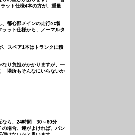
フラット仕様4本の方が、重量
し、都心部メインの走行の場
フラット仕様から、ノーマルタ
が、スペア1本はトランクに積
かなり負担がかかりますが、一
く 場所もそんなにいらないか
ら、24時間 30～60分
Ｆの場合、運がよければ、パン
不便はないかと思います。