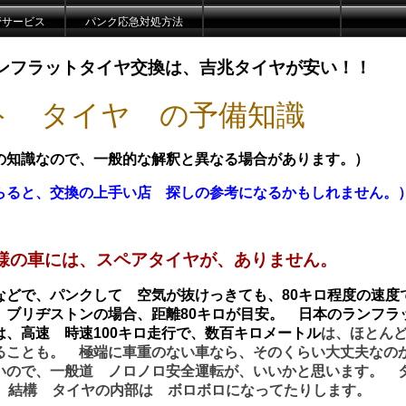
管サービス
パンク応急対処方法
ンフラットタイヤ交換は、吉兆タイヤが安い！！
ト タイヤ の予備知識
の知識なので、一般的な解釈と異なる場合があります。）
らると、交換の上手い店 探しの参考になるかもしれません。
様の車には、スペアタイヤが、ありません。
などで、パンクして 空気が抜けっきても、80キロ程度の速度
 ブリヂストンの場合、距離80キロが目安。 日本のランフラ
、高速 時速100キロ走行で、数百キロメートル
は、ほとん
ることも。 極端に車重のない車なら、そのくらい大丈夫なの
いので、一般道 ノロノロ安全運転が、いいかと思います。 
も、結構 タイヤの内部は ボロボロになってたりします。