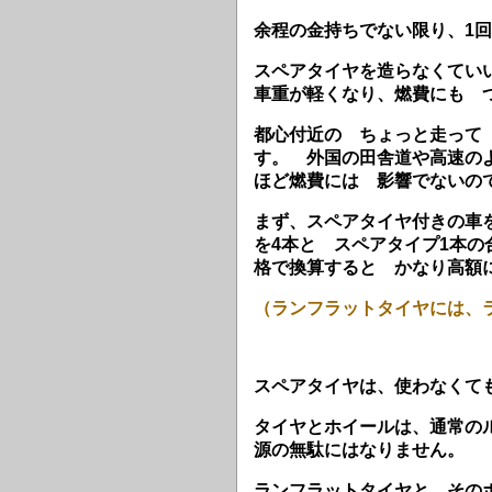
余程の金持ちでない限り、1
スペアタイヤを造らなくてい
車重が軽くなり、燃費にも 
都心付近の ちょっと走って
す。 外国の田舎道や高速の
ほど燃費には 影響でないの
まず、スペアタイヤ付きの車
を4本と スペアタイプ1本の
格で換算すると かなり高額
（ランフラットタイヤには、
スペアタイヤは、使わなくて
タイヤとホイールは、通常の
源の無駄にはなりません。
ランフラットタイヤと その