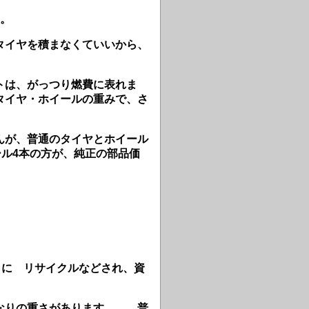
ん。
タイヤを積まなくていいから、
トは、がっつり燃費に表れま
タイヤ・ホイールの重みで、さ
んが、普通のタイヤとホイール
ール4本の方が、純正の部品価
らに リサイクルなどされ、資
かなりの重さがあります。
普