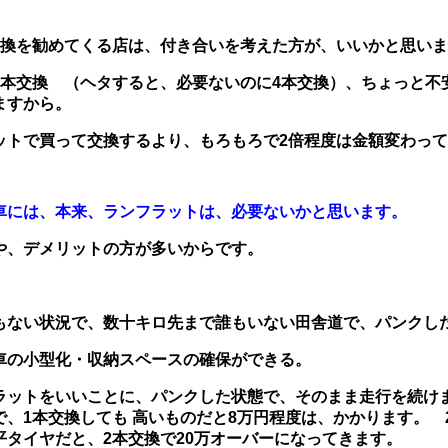
交換を勧めてくる店は、付き合いを考えた方が、いいかと思い
2本交換 （ヘタすると、必要ないのに4本交換）、ちょっと不
りますから。
ットで買って交換するより、もろもろで2倍程度は金額変わっ
車には、本来、ランフラットは、必要ないかと思います。
や、デメリットの方が多いからです。
もない状況で、数十キロ先まで誰もいない田舎道で、パンクし
車の小型化・収納スペースの確保ができる。
ラットをいいことに、パンクした状態で、そのまま走行を続け
で、1本交換しても 高いものだと8万円程度は、かかります。
タイヤだと、2本交換で20万オーバーになってきます。