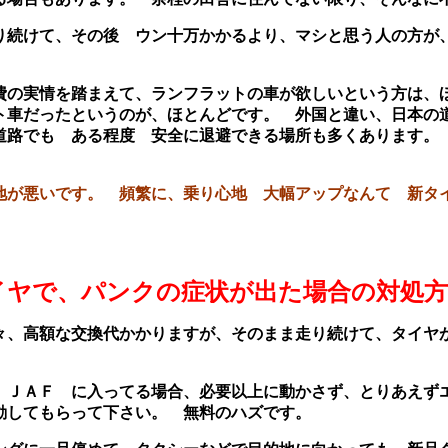
り続けて、その後 ウン十万かかるより、マシと思う人の方が
費の実情を踏まえて、ランフラットの車が欲しいという方は
ト車だったというのが、ほとんどです。 外国と違い、日本の
道路でも ある程度 安全に退避できる場所も多くあります。
地が悪いです。 頻繁に、乗り心地 大幅アップなんて 新タ
イヤで、パンクの症状が出た場合の対処方
々、高額な交換代かかりますが、そのまま走り続けて、タイヤ
 ＪＡＦ に入ってる場合、必要以上に動かさず、とりあえず
動してもらって下さい。 無料のハズです。