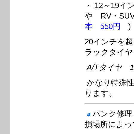
・ 12～1
や RV・S
本 550円
)
20インチを
ラックタイ
A/Tタイヤ
かなり特殊
ります
パンク修理
損場所によっ