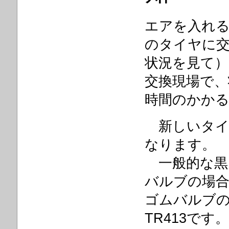
エアを入れ
のタイヤに
状況を見て
交換現場で、
時間のかか
新しいタイ
なりま
一般的な黒プ
バルブの場合
ゴムバルブ
TR413です。