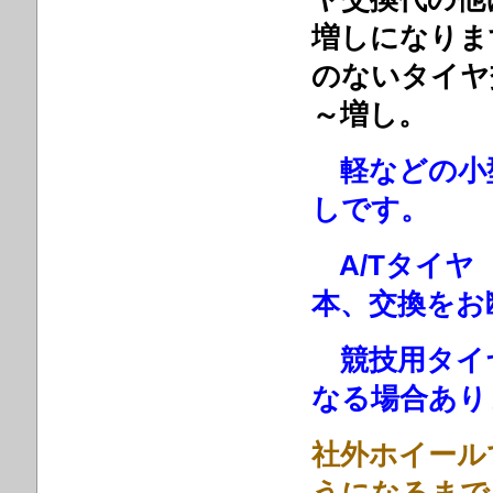
増しになりま
のないタイヤ
～増し。
軽などの小型
しです。
A/Tタイヤ
本、交換をお
競技用タイヤ
なる場合あり
社外ホイール