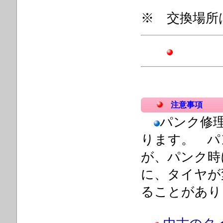
※ 交換場
注意事項
パンク修
ります。 パ
が、パンク時
に、タイヤが
ることがあ