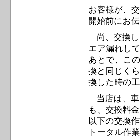
お客様が、交
開始前にお
尚、交換し
エア漏れし
あとで、こ
換と同じく
換した時の工
当店は、車
も、交換料金
以下の交換
トータル作