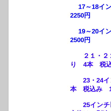
17～18イ
2250円
19～20イ
2500円
２１・２２
り 4本 税込
23・24イ
本 税込み 1
25インチ