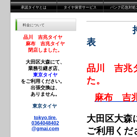
承認タイヤとは
タイヤ保管サービス
パンク応急対処
料金について
持
品川 吉兆タイヤ
表
麻布 吉兆タイヤ
閉店しました。
大田区大森にて、
品川 吉兆
業務引継ぎ店、
東京タイヤ
た。
をご利用ください。
出張交換は、
ありません。
麻布 吉
東京タイヤ
大田区大森
tokyo.tire.
0364048402
ご利用く
@gmai.com