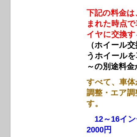
下記の料金は
まれた時点で
イヤに交換す
（ホイール交
うホイールを
～の別途料金
すべて、車体
調整・エア調
す。
1
2～1
2000円