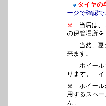
タイヤの
ージで確認で
※
当店は、
の保管場所を
当然、夏タ
来ます。
ホイールサ
ります。 イ
※ ホイール
用するスペー
ん。