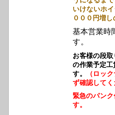
うになるまで
いけないホイ
０００円増し
基本営業時
す。
お客様の段取
の作業予定工
す。
（ロック
ず確認してく
緊急のパンク