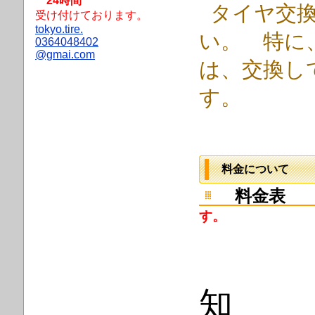
24時間
タイヤ交換
受け付けております。
tokyo.tire.
い。
特に、
0364048402
@gmai.com
は、交換し
す。
料金について
料金表
す。
知