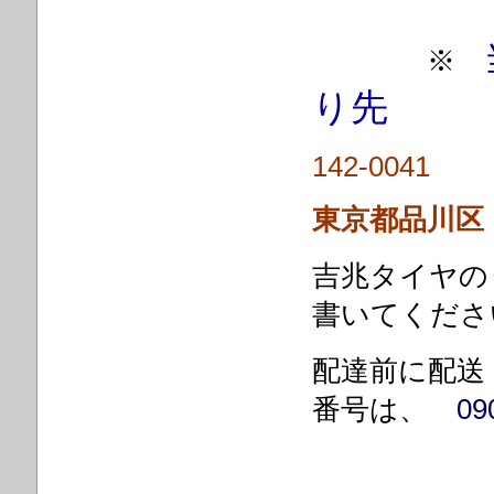
※
り先
142-0041
東京都品
吉兆タイヤの
書いてくださ
配達前に配送
番号は、
0