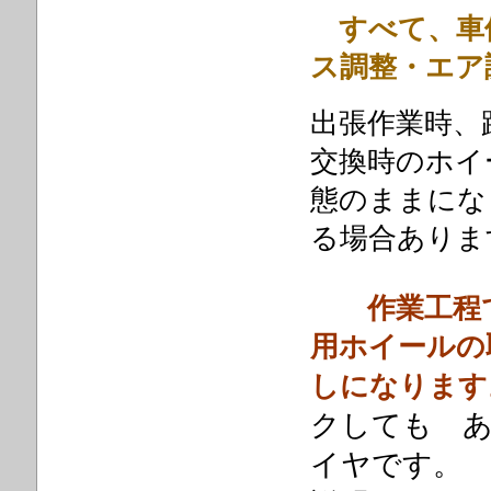
すべて、車
ス調整・エア
出張作業時、
交換時のホイ
態のままにな
る場合ありま
作業工程で
用ホイールの
しになり
クしても 
イヤです。 