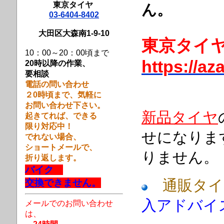
東京タイヤ
ん。
03-6404-8402
大田区大森南1-9-10
東京タイ
10：00～20：00頃まで
https://az
20時以降の作業、
要相談
電話の問い合わせ
２0時頃まで、
気軽に
お問い合わせ下さい。
新品
タイヤ
起きてれば、できる
限り対応中！
せになりま
でれない場合、
ショートメールで、
りません。
折り返します。
バイク
通販タイ
交換できません。
入アドバイ
メールでのお問い合わせ
は、