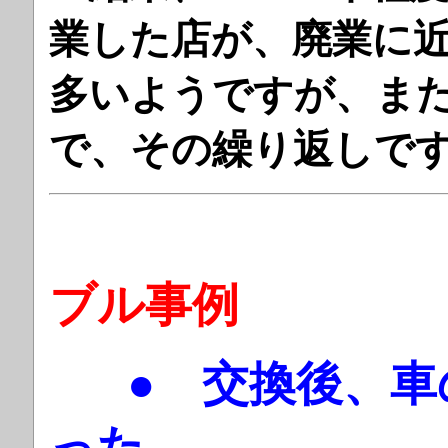
業した店が、廃業に
多いようですが、ま
で、その繰り
ブル事例
● 交換後、
った。