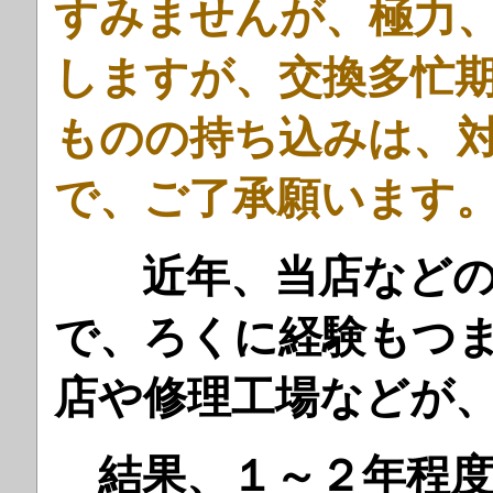
すみませんが、極力
しますが、交換多忙
ものの持ち込みは、
で、ご了承願います
近年、当店など
で、
ろくに経験もつ
店や修理工場などが
結果、１～２年程度