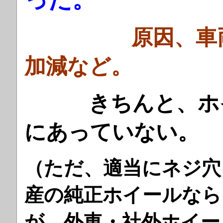
原因、車両へ
加減など。
きちんと、ホイ
にあっていない。
（ただ、適当にネジ穴
産の純正ホイールなら
が、外車・社外ホイー